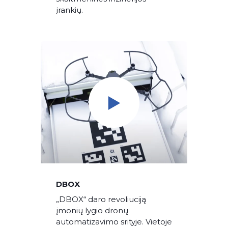
įrankių.
DBOX
„DBOX“ daro revoliuciją
įmonių lygio dronų
automatizavimo srityje. Vietoje