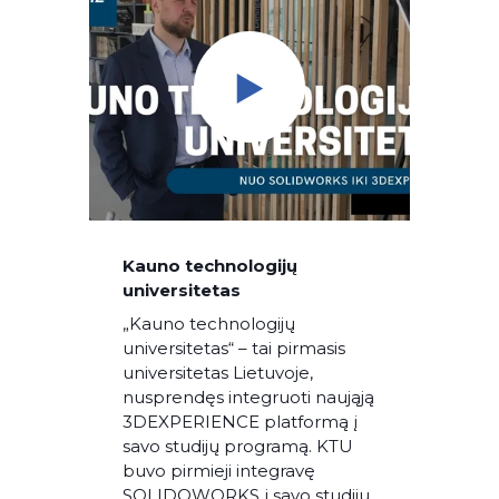
Kauno technologijų
universitetas
„Kauno technologijų
universitetas“ – tai pirmasis
universitetas Lietuvoje,
nusprendęs integruoti naująją
3DEXPERIENCE platformą į
savo studijų programą. KTU
buvo pirmieji integravę
SOLIDOWORKS į savo studijų