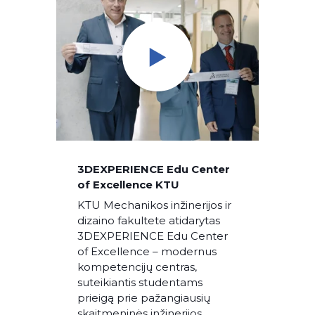
3DEXPERIENCE Edu Center
of Excellence KTU
KTU Mechanikos inžinerijos ir
dizaino fakultete atidarytas
3DEXPERIENCE Edu Center
of Excellence – modernus
kompetencijų centras,
suteikiantis studentams
prieigą prie pažangiausių
skaitmeninės inžinerijos