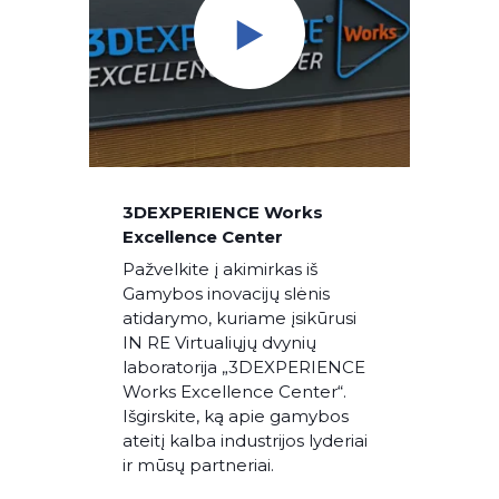
3DEXPERIENCE Works
Excellence Center
Pažvelkite į akimirkas iš
Gamybos inovacijų slėnis
atidarymo, kuriame įsikūrusi
IN RE Virtualiųjų dvynių
laboratorija „3DEXPERIENCE
Works Excellence Center“.
Išgirskite, ką apie gamybos
ateitį kalba industrijos lyderiai
ir mūsų partneriai.