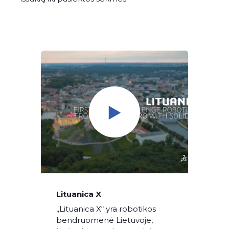
Lituanica X
„Lituanica X“ yra robotikos
bendruomenė Lietuvoje,