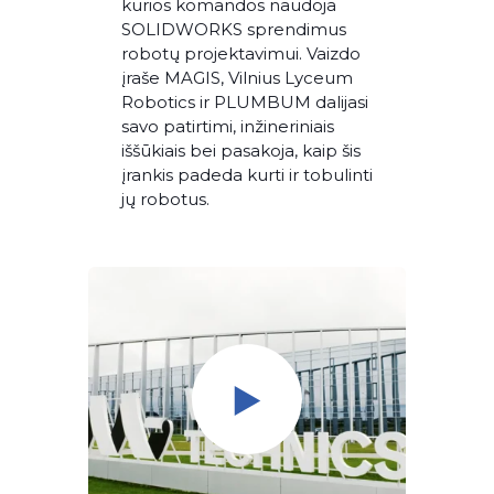
kurios komandos naudoja
SOLIDWORKS sprendimus
robotų projektavimui. Vaizdo
įraše MAGIS, Vilnius Lyceum
Robotics ir PLUMBUM dalijasi
savo patirtimi, inžineriniais
iššūkiais bei pasakoja, kaip šis
įrankis padeda kurti ir tobulinti
jų robotus.