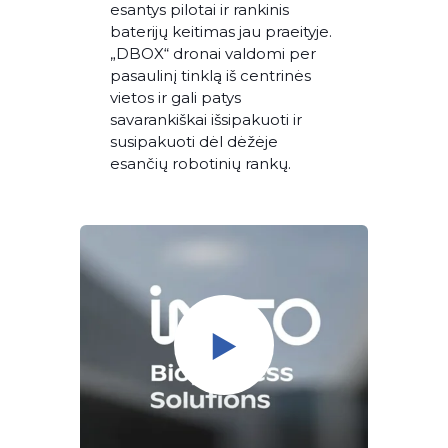
esantys pilotai ir rankinis
baterijų keitimas jau praeityje.
„DBOX“ dronai valdomi per
pasaulinį tinklą iš centrinės
vietos ir gali patys
savarankiškai išsipakuoti ir
susipakuoti dėl dėžėje
esančių robotinių rankų.