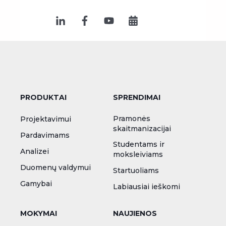
PRODUKTAI
SPRENDIMAI
Pramonės
Projektavimui
skaitmanizacijai
Pardavimams
Studentams ir
Analizei
moksleiviams
Duomenų valdymui
Startuoliams
Gamybai
Labiausiai ieškomi
MOKYMAI
NAUJIENOS