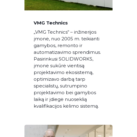
VMG Technics
„VMG Technics“ – inžinerijos
įmonė, nuo 2005 m. teikianti
gamybos, remonto ir
automatizavimo sprendimus.
Pasirinkusi SOLIDWORKS,
įmonė sukūrė vientisą
projektavimo ekosistemą,
optimizavo darbą tarp
specialistų, sutrumpino
projektavimo bei gamybos
laiką ir įdiegė nuoseklią
kvalifikacijos kėlimo sistemą.