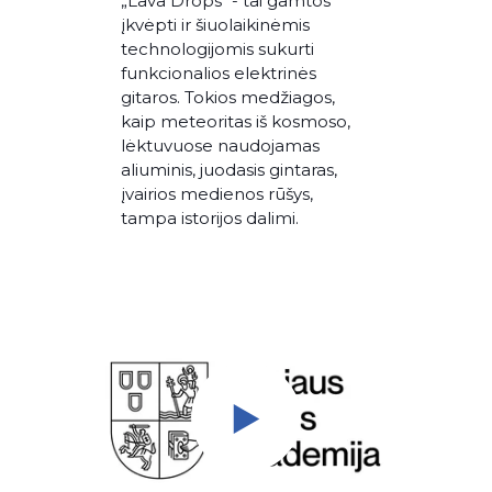
„Lava Drops“ - tai gamtos
įkvėpti ir šiuolaikinėmis
technologijomis sukurti
funkcionalios elektrinės
gitaros. Tokios medžiagos,
kaip meteoritas iš kosmoso,
lėktuvuose naudojamas
aliuminis, juodasis gintaras,
įvairios medienos rūšys,
tampa istorijos dalimi.