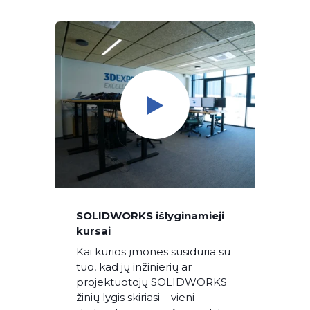
SOLIDWORKS išlyginamieji
kursai
Kai kurios įmonės susiduria su
tuo, kad jų inžinierių ar
projektuotojų SOLIDWORKS
žinių lygis skiriasi – vieni