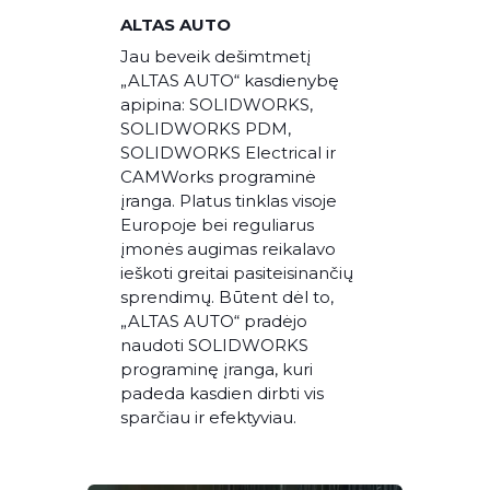
ALTAS AUTO
Jau beveik dešimtmetį
„ALTAS AUTO“ kasdienybę
apipina: SOLIDWORKS,
SOLIDWORKS PDM,
SOLIDWORKS Electrical ir
CAMWorks programinė
įranga. Platus tinklas visoje
Europoje bei reguliarus
įmonės augimas reikalavo
ieškoti greitai pasiteisinančių
sprendimų. Būtent dėl to,
„ALTAS AUTO“ pradėjo
naudoti SOLIDWORKS
programinę įranga, kuri
padeda kasdien dirbti vis
sparčiau ir efektyviau.