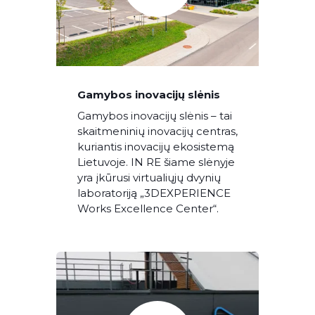
Gamybos inovacijų slėnis
Gamybos inovacijų slėnis – tai
skaitmeninių inovacijų centras,
kuriantis inovacijų ekosistemą
Lietuvoje. IN RE šiame slėnyje
yra įkūrusi virtualiųjų dvynių
laboratoriją „3DEXPERIENCE
Works Excellence Center“.