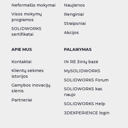
Neformalūs mokymai
Naujienos
Visos mokymų
Renginiai
programos
Straipsniai
SOLIDWORKS
Akcijos
sertifikatai
APIE MUS
PALAIKYMAS
Kontaktai
IN RE žinių bazė
Klientų sėkmės
MySOLIDWORKS
istorijos
SOLIDWORKS Forum
Gamybos inovacijų
SOLIDWORKS kas
slėnis
naujo
Partneriai
SOLIDWORKS Help
3DEXPERIENCE login