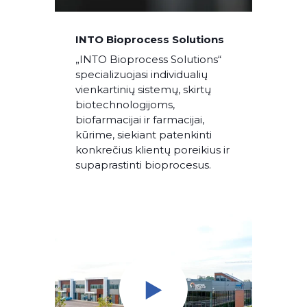
INTO Bioprocess Solutions
„INTO Bioprocess Solutions“
specializuojasi individualių
vienkartinių sistemų, skirtų
biotechnologijoms,
biofarmacijai ir farmacijai,
kūrime, siekiant patenkinti
konkrečius klientų poreikius ir
supaprastinti bioprocesus.