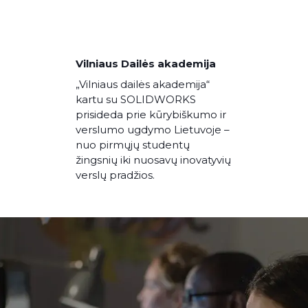
Vilniaus Dailės akademija
„Vilniaus dailės akademija“
kartu su SOLIDWORKS
prisideda prie kūrybiškumo ir
verslumo ugdymo Lietuvoje –
nuo pirmųjų studentų
žingsnių iki nuosavų inovatyvių
verslų pradžios.