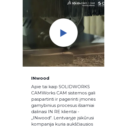
INwood
Apie tai kaip SOLIDWORKS
CAMWorks CAM sistemos gali
paspartinti ir pagerinti įmonės
gamybinius procesus išsamiai
dalinasi IN RE klientai -
„INwood“. Lentvaryje įsikūrusi
kompanija kuria aukščiausios