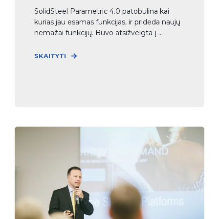
SolidSteel Parametric 4.0 patobulina kai
kurias jau esamas funkcijas, ir prideda naujų
nemažai funkcijų. Buvo atsižvelgta į ...
SKAITYTI