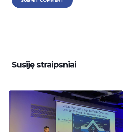
Susiję straipsniai