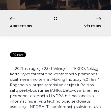
ANKSTESNIS
VĖLESNIS
2021m. rugsėjo 23 d. Vilniuje, LITEXPO, šeštąjį
kartą įvyko tarptautinė konferencija pramonės
skaitmeninimo tema „Making Industry 4.0 Real“.
Pagrindiniai organizatoriai Vokietijos ir Baltijos
šalių prekybos rūmai (AHK), Lietuvos inžinerinės
pramonės asociacija LINPRA bei nacionalinio
informacinių ir ryšių technologijų sektoriaus
asociacija INFOBALT į konferenciją sukvietė savo