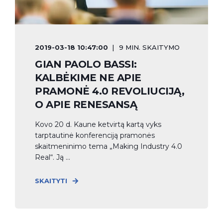
2019-03-18 10:47:00
9 MIN. SKAITYMO
GIAN PAOLO BASSI:
KALBĖKIME NE APIE
PRAMONĖ 4.0 REVOLIUCIJĄ,
O APIE RENESANSĄ
Kovo 20 d. Kaune ketvirtą kartą vyks
tarptautinė konferenciją pramonės
skaitmeninimo tema „Making Industry 4.0
Real“. Ją ...
SKAITYTI