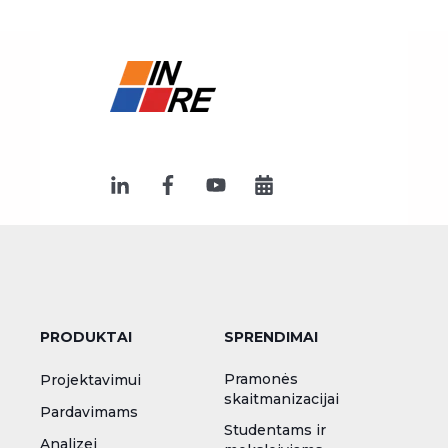
PRODUKTAI
SPRENDIMAI
Pramonės
Projektavimui
skaitmanizacijai
Pardavimams
Studentams ir
Analizei