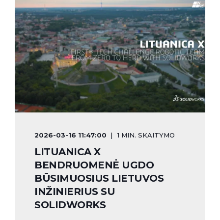
2026-03-16 11:47:00
1 MIN. SKAITYMO
LITUANICA X
BENDRUOMENĖ UGDO
BŪSIMUOSIUS LIETUVOS
INŽINIERIUS SU
SOLIDWORKS