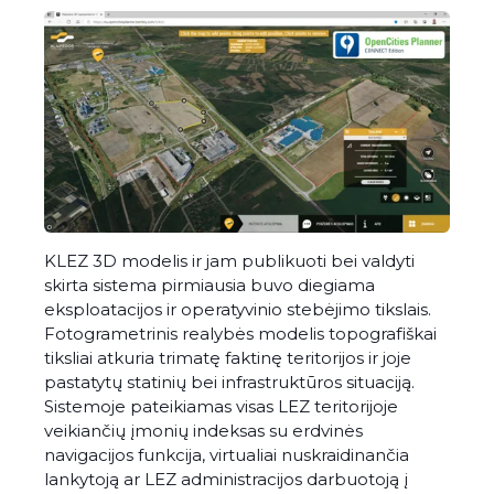
KLEZ 3D modelis ir jam publikuoti bei valdyti
skirta sistema pirmiausia buvo diegiama
eksploatacijos ir operatyvinio stebėjimo tikslais.
Fotogrametrinis realybės modelis topografiškai
tiksliai atkuria trimatę faktinę teritorijos ir joje
pastatytų statinių bei infrastruktūros situaciją.
Sistemoje pateikiamas visas LEZ teritorijoje
veikiančių įmonių indeksas su erdvinės
navigacijos funkcija, virtualiai nuskraidinančia
lankytoją ar LEZ administracijos darbuotoją į