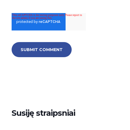
Susiję straipsniai