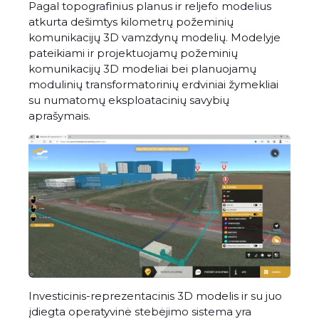
Pagal topografinius planus ir reljefo modelius
atkurta dešimtys kilometrų požeminių
komunikacijų 3D vamzdynų modelių. Modelyje
pateikiami ir projektuojamų požeminių
komunikacijų 3D modeliai bei planuojamų
modulinių transformatorinių erdviniai žymekliai
su numatomų eksploatacinių savybių
aprašymais.
Investicinis-reprezentacinis 3D modelis ir su juo
įdiegta operatyvinė stebėjimo sistema yra