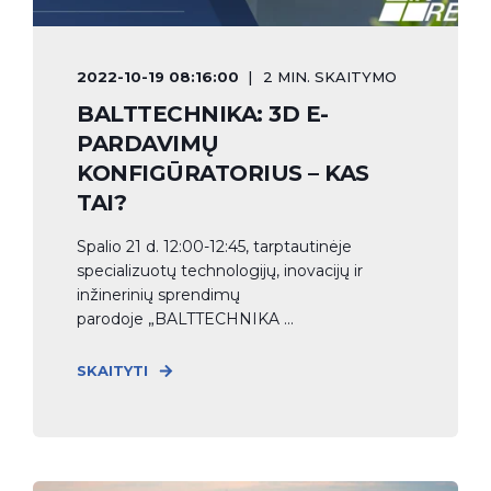
2022-10-19 08:16:00
2 MIN. SKAITYMO
BALTTECHNIKA: 3D E-
PARDAVIMŲ
KONFIGŪRATORIUS – KAS
TAI?
Spalio 21 d. 12:00-12:45, tarptautinėje
specializuotų technologijų, inovacijų ir
inžinerinių sprendimų
parodoje „BALTTECHNIKA ...
SKAITYTI