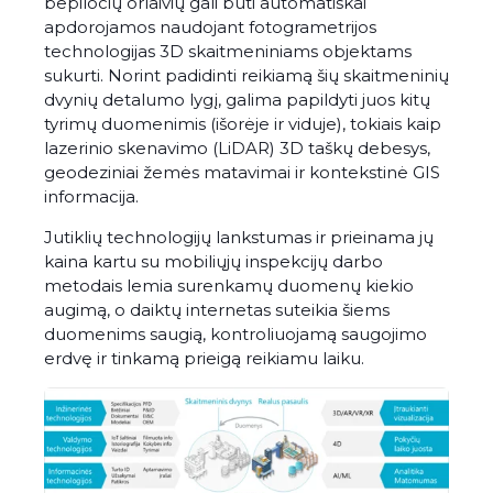
bepiločių orlaivių gali būti automatiškai
apdorojamos naudojant fotogrametrijos
technologijas 3D skaitmeniniams objektams
sukurti. Norint padidinti reikiamą šių skaitmeninių
dvynių detalumo lygį, galima papildyti juos kitų
tyrimų duomenimis (išorėje ir viduje), tokiais kaip
lazerinio skenavimo (LiDAR) 3D taškų debesys,
geodeziniai žemės matavimai ir kontekstinė GIS
informacija.
Jutiklių technologijų lankstumas ir prieinama jų
kaina kartu su mobiliųjų inspekcijų darbo
metodais lemia surenkamų duomenų kiekio
augimą, o daiktų internetas suteikia šiems
duomenims saugią, kontroliuojamą saugojimo
erdvę ir tinkamą prieigą reikiamu laiku.