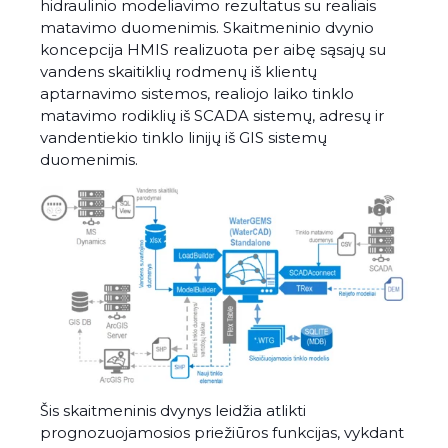
hidraulinio modeliavimo rezultatus su realiais
matavimo duomenimis. Skaitmeninio dvynio
koncepcija HMIS realizuota per aibę sąsajų su
vandens skaitiklių rodmenų iš klientų
aptarnavimo sistemos, realiojo laiko tinklo
matavimo rodiklių iš SCADA sistemų, adresų ir
vandentiekio tinklo linijų iš GIS sistemų
duomenimis.
Šis skaitmeninis dvynys leidžia atlikti
prognozuojamosios priežiūros funkcijas, vykdant