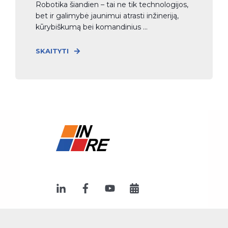
Robotika šiandien – tai ne tik technologijos,
bet ir galimybė jaunimui atrasti inžineriją,
kūrybiškumą bei komandinius ...
SKAITYTI